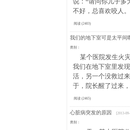
说：“请问你儿子多大
不好，总喜欢咬人。”“
阅读
(2403)
我们的地下室可是太平间
类别：
某个医院发生火灾
我们在地下室里发
活，另一个没救过来
于，院长醒了过来，说
阅读
(2465)
心脏病突发的原因
[2013-09-
类别：