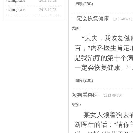
·
zhanghuane
2013-10-03
阅读
(2703)
·
zhanghuane
2013-10-03
一定会恢复健康
[2013-09-30]
类别：
“大夫，我恢复健康
百，”内科医生肯定
是我治疗的第十个
一定会恢复健康。” ..
阅读
(2381)
领狗看兽医
[2013-09-30]
类别：
某女人领着狗去看兽
断医生的话：“请你