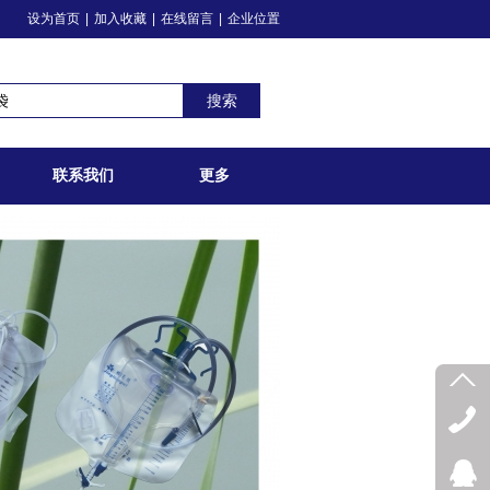
设为首页
|
加入收藏
|
在线留言
|
企业位置
搜索
联系我们
更多