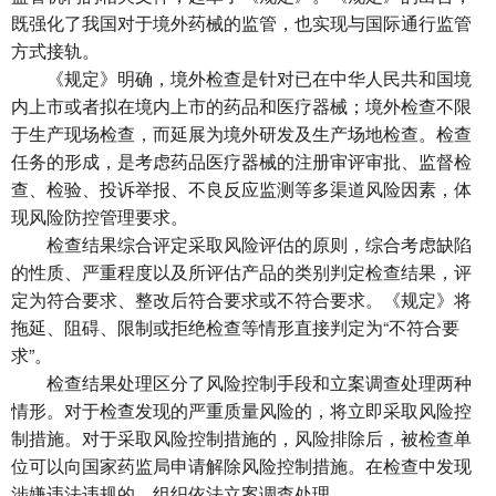
既强化了我国对于境外药械的监管，也实现与国际通行监管
方式接轨。
《规定》明确，境外检查是针对已在中华人民共和国境
内上市或者拟在境内上市的药品和医疗器械；境外检查不限
于生产现场检查，而延展为境外研发及生产场地检查。检查
任务的形成，是考虑药品医疗器械的注册审评审批、监督检
查、检验、投诉举报、不良反应监测等多渠道风险因素，体
现风险防控管理要求。
检查结果综合评定采取风险评估的原则，综合考虑缺陷
的性质、严重程度以及所评估产品的类别判定检查结果，评
定为符合要求、整改后符合要求或不符合要求。《规定》将
拖延、阻碍、限制或拒绝检查等情形直接判定为“不符合要
求”。
检查结果处理区分了风险控制手段和立案调查处理两种
情形。对于检查发现的严重质量风险的，将立即采取风险控
制措施。对于采取风险控制措施的，风险排除后，被检查单
位可以向国家药监局申请解除风险控制措施。在检查中发现
涉嫌违法违规的，组织依法立案调查处理。