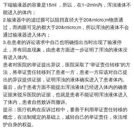
下端输液器的容量是15ml ，所以，在1~2min内，浑浊液体不
能进入的体内；
2.输液器中的滤过膜可以阻挡直径大于20&micro;m物质通
过，而肉眼可见的都大于20&micro;m，所以浑浊的液体不会
通过输液器进入体内；
3.在患者的诉讼请求中自己也明确指出当时出现了输液停
止，并有回血现象，由患者方面进一步证明了浑浊的液体没
有进入体内。
患者对医院的举证提出异议，医院采取了“举证责任转移”的方
法，将举证责任转移到了患者一方，患者一方应该对自己提
出的异议提供证据，证明浑浊的液体确实进入了患者体内。
最后，由于患者方面不能提出浑浊液体已经进入体内的确凿
证据来驳斥医院的证据，也就是患者不能证明浑浊液体进入
了体内，患者自然败诉而撤诉。
提示：医疗机构在应诉过程中，要善于利用举证责任转移的
概念，在法制规定的基础上，减轻自己的举证责任，依法维
护自身的权益。